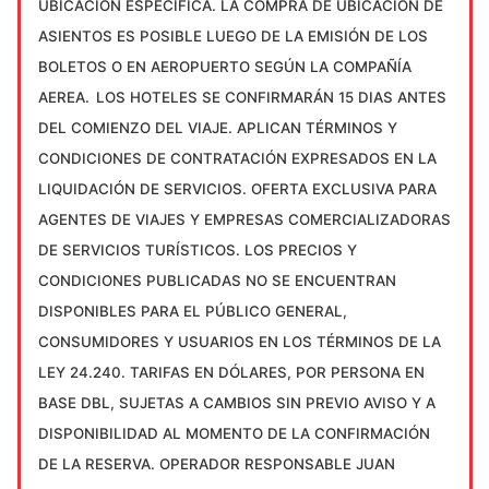
UBICACIÓN ESPECIFICA. LA COMPRA DE UBICACIÓN DE
ASIENTOS ES POSIBLE LUEGO DE LA EMISIÓN DE LOS
BOLETOS O EN AEROPUERTO SEGÚN LA COMPAÑÍA
AEREA.
LOS HOTELES SE CONFIRMARÁN 15 DIAS ANTES
DEL COMIENZO DEL VIAJE.
APLICAN TÉRMINOS Y
CONDICIONES DE CONTRATACIÓN EXPRESADOS EN LA
LIQUIDACIÓN DE SERVICIOS. OFERTA EXCLUSIVA PARA
AGENTES DE VIAJES Y EMPRESAS COMERCIALIZADORAS
DE SERVICIOS TURÍSTICOS. LOS PRECIOS Y
CONDICIONES PUBLICADAS NO SE ENCUENTRAN
DISPONIBLES PARA EL PÚBLICO GENERAL,
CONSUMIDORES Y USUARIOS EN LOS TÉRMINOS DE LA
LEY 24.240. TARIFAS EN DÓLARES, POR PERSONA EN
BASE DBL, SUJETAS A CAMBIOS SIN PREVIO AVISO Y A
DISPONIBILIDAD AL MOMENTO DE LA CONFIRMACIÓN
DE LA RESERVA. OPERADOR RESPONSABLE JUAN