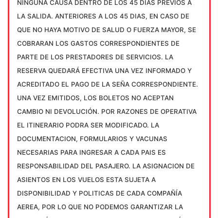
NINGUNA CAUSA DENTRO DE LOS 45 DÍAS PREVIOS A
LA SALIDA. ANTERIORES A LOS 45 DIAS, EN CASO DE
QUE NO HAYA MOTIVO DE SALUD O FUERZA MAYOR, SE
COBRARAN LOS GASTOS CORRESPONDIENTES DE
PARTE DE LOS PRESTADORES DE SERVICIOS.
LA
RESERVA QUEDARÁ EFECTIVA UNA VEZ INFORMADO Y
ACREDITADO EL PAGO DE LA SEÑA CORRESPONDIENTE.
UNA VEZ EMITIDOS, LOS BOLETOS NO ACEPTAN
CAMBIO NI DEVOLUCIÓN.
POR RAZONES DE OPERATIVA
EL ITINERARIO PODRA SER MODIFICADO.
LA
DOCUMENTACION, FORMULARIOS Y VACUNAS
NECESARIAS PARA INGRESAR A CADA PAIS ES
RESPONSABILIDAD DEL PASAJERO.
LA ASIGNACION DE
ASIENTOS EN LOS VUELOS ESTA SUJETA A
DISPONIBILIDAD Y POLITICAS DE CADA COMPAÑÍA
AEREA, POR LO QUE NO PODEMOS GARANTIZAR LA