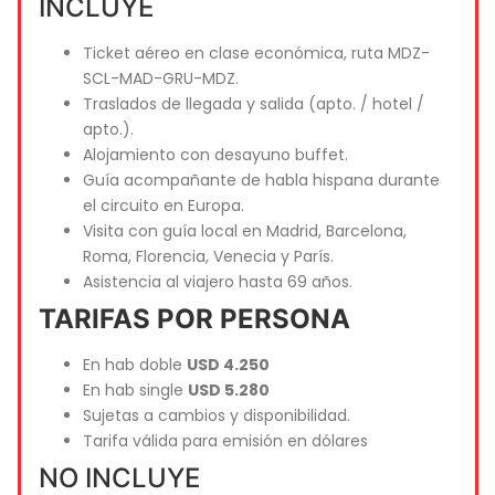
INCLUYE
Ticket aéreo en clase económica, ruta MDZ-
SCL-MAD-GRU-MDZ.
Traslados de llegada y salida (apto. / hotel /
apto.).
Alojamiento con desayuno buffet.
Guía acompañante de habla hispana durante
el circuito en Europa.
Visita con guía local en Madrid, Barcelona,
Roma, Florencia, Venecia y París.
Asistencia al viajero hasta 69 años.
TARIFAS POR PERSONA
En hab doble
USD 4.250
En hab single
USD 5.280
Sujetas a cambios y disponibilidad.
Tarifa válida para emisión en dólares
NO INCLUYE