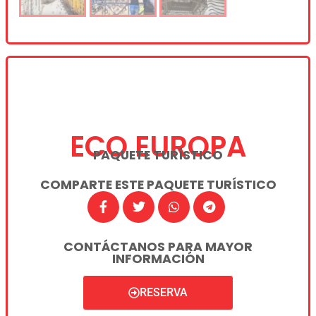
ECO EUROPA
PAQUETE TURÍSTICO
COMPARTE ESTE PAQUETE TURÍSTICO
CONTÁCTANOS PARA MAYOR
INFORMACIÓN
RESERVA