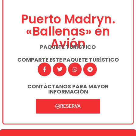
Puerto Madryn.
«Ballenas» en
Avión
PAQUETE TURÍSTICO
COMPARTE ESTE PAQUETE TURÍSTICO
CONTÁCTANOS PARA MAYOR
INFORMACIÓN
RESERVA