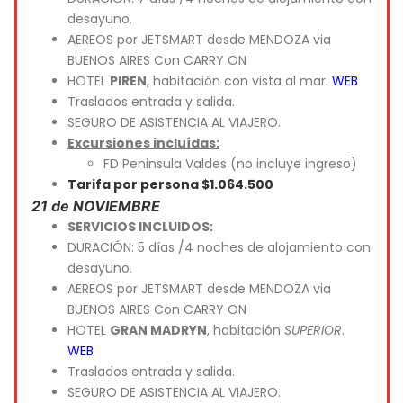
desayuno.
AEREOS por JETSMART desde MENDOZA via
BUENOS AIRES Con CARRY ON
HOTEL
PIREN
, habitación con vista al mar.
WEB
Traslados entrada y salida.
SEGURO DE ASISTENCIA AL VIAJERO.
Excursiones incluídas:
FD Peninsula Valdes (no incluye ingreso)
Tarifa por persona $1.064.500
21 de NOVIEMBRE
SERVICIOS INCLUIDOS:
DURACIÓN: 5 días /4 noches de alojamiento con
desayuno.
AEREOS por JETSMART desde MENDOZA via
BUENOS AIRES Con CARRY ON
HOTEL
GRAN MADRYN
, habitación
SUPERIOR
.
WEB
Traslados entrada y salida.
SEGURO DE ASISTENCIA AL VIAJERO.