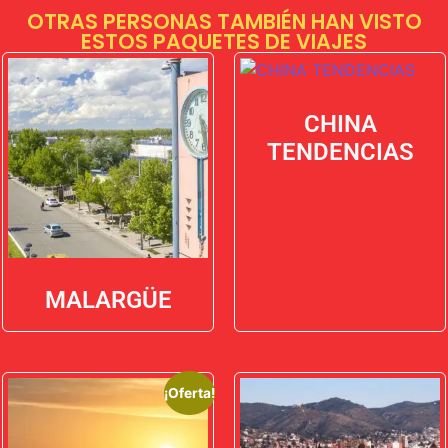
OTRAS PERSONAS TAMBIÉN HAN VISTO
ESTOS PAQUETES DE VIAJES
CHINA
TENDENCIAS
MALARGÜE
¡Oferta!