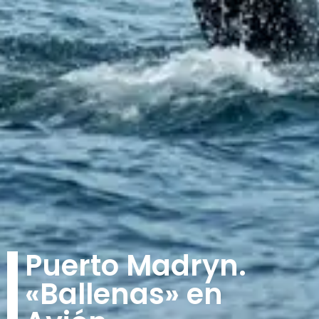
Puerto Madryn.
«Ballenas» en