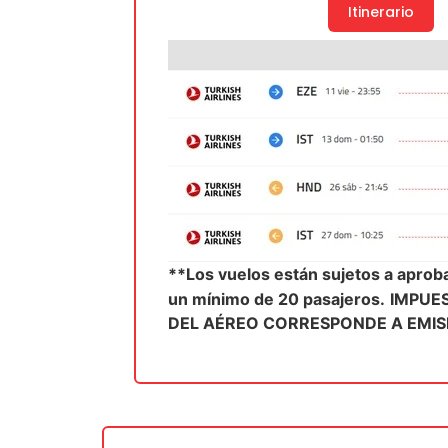
Itinerario
**Los vuelos están sujetos a apro
un mínimo de 20 pasajeros.
IMPUE
DEL AÉREO CORRESPONDE A EMISI