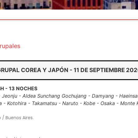
rupales
GRUPAL COREA Y JAPÓN - 11 DE SEPTIEMBRE 202
H - 13 NOCHES
 Jeonju - Aldea Sunchang Gochujang - Damyang - Haeinsa -
 - Kotohira - Takamatsu - Naruto - Kobe - Osaka - Monte K
 / Buenos Aires.