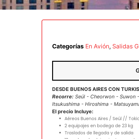
Categorías
En Avión
,
Salidas G
DESDE BUENOS AIRES CON TURKIS
Recorre:
Seúl - Cheorwon - Suwon -
Itsukushima - Hiroshima - Matsuyama
El precio Incluye:
Aéreos Buenos Aires / Seúl // Tokio
2 equipajes en bodega de 23 kg
Traslados de llegada y de salida