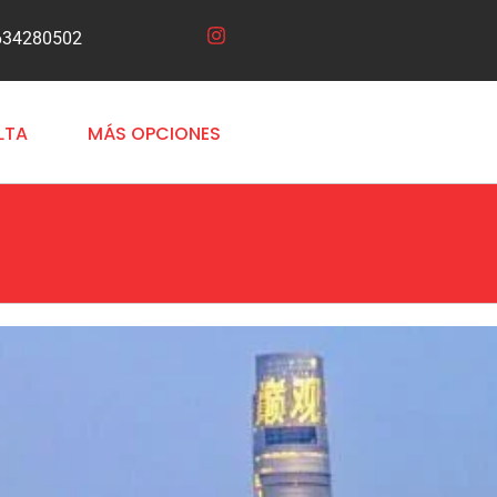
634280502
LTA
MÁS OPCIONES