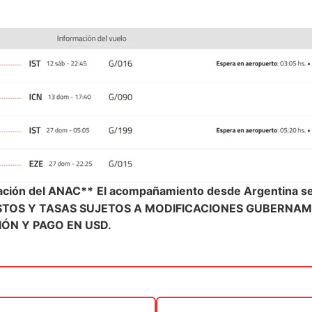
bación del ANAC**
El acompañamiento desde Argentina s
STOS Y TASAS SUJETOS A MODIFICACIONES GUBERNAM
ÓN Y PAGO EN USD.