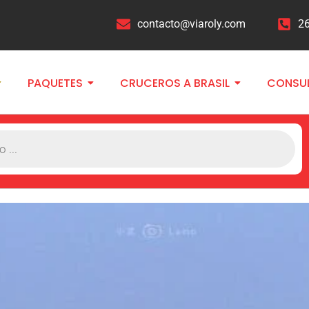
contacto@viaroly.com
2
PAQUETES
CRUCEROS A BRASIL
CONSU