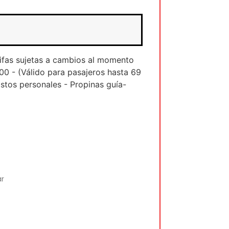
rifas sujetas a cambios al momento
00 - (Válido para pasajeros hasta 69
tos personales - Propinas guía-
ar