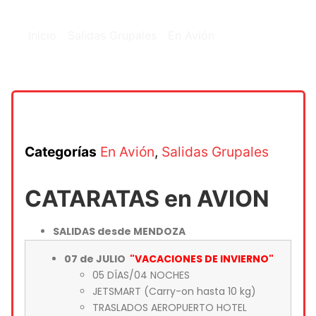
Cataratas en Avión
Inicio
/
Salidas Grupales
/
En Avión
/ Cataratas en
Avión
Categorías
En Avión
,
Salidas Grupales
CATARATAS en AVION
SALIDAS desde MENDOZA
07 de JULIO
"VACACIONES DE INVIERNO"
05 DÍAS/04 NOCHES
JETSMART (Carry-on hasta 10 kg)
TRASLADOS AEROPUERTO HOTEL