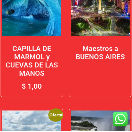
CAPILLA DE
Maestros a
MARMOL y
BUENOS AIRES
CUEVAS DE LAS
MANOS
$
1,00
¡Oferta!