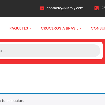
contacto@viaroly.com
2
PAQUETES
CRUCEROS A BRASIL
CONSU
tu selección.