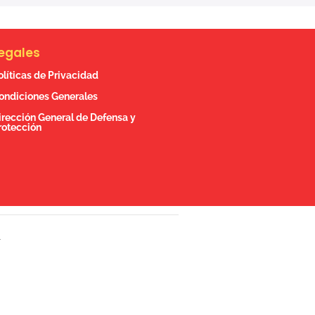
egales
olíticas de Privacidad
ondiciones Generales
irección General de Defensa y
rotección
.