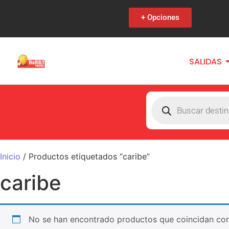
+ Opciones
SALIDAS
Inicio
/ Productos etiquetados “caribe”
caribe
No se han encontrado productos que coincidan con 